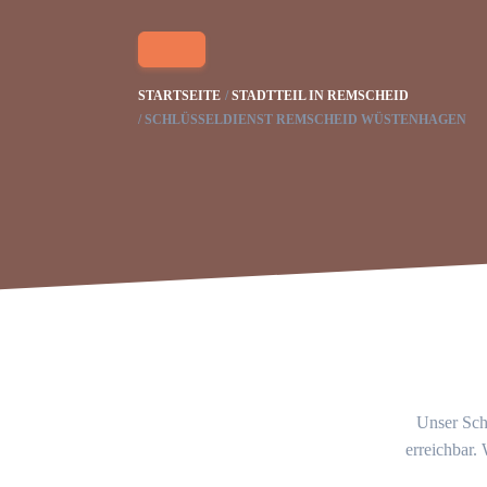
STARTSEITE
STADTTEIL IN REMSCHEID
SCHLÜSSELDIENST REMSCHEID WÜSTENHAGEN
Unser Schl
erreichbar.