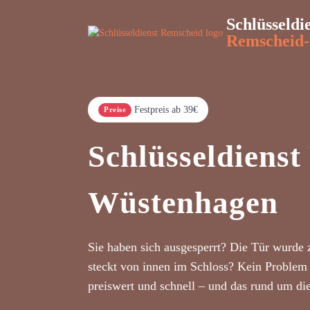
Schlüsseldi
Remscheid-
Festpreis ab 39€
Preise
Schlüsseldiens
Wüstenhagen
Sie haben sich ausgesperrt? Die Tür wurde 
steckt von innen im Schloss? Kein Problem 
preiswert und schnell – und das rund um di