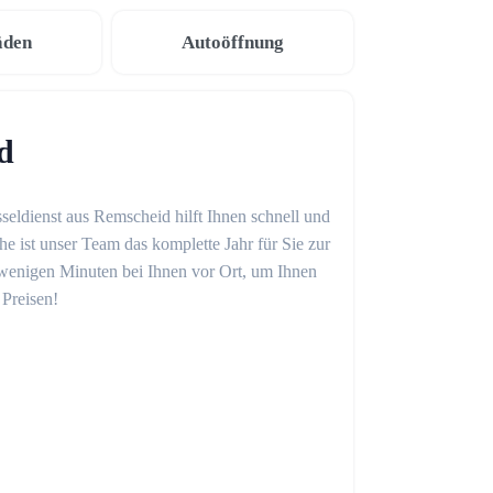
äden
Autoöffnung
d
seldienst aus Remscheid hilft Ihnen schnell und
 ist unser Team das komplette Jahr für Sie zur
in wenigen Minuten bei Ihnen vor Ort, um Ihnen
 Preisen!