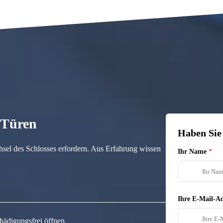
n Türen
Haben Sie
hsel des Schlosses erfordern. Aus Erfahrung wissen
Ihr Name
Ihre E-Mail-Ad
hädigungsfrei öffnen.