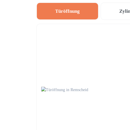
Türöffnung
Zyli