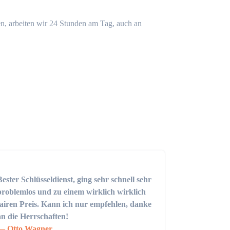
n, arbeiten wir 24 Stunden am Tag, auch an
Bester Schlüsseldienst, ging sehr schnell sehr
problemlos und zu einem wirklich wirklich
fairen Preis. Kann ich nur empfehlen, danke
an die Herrschaften!
Otto Wagner