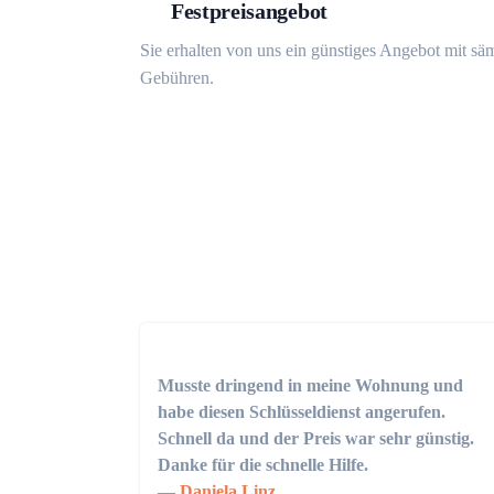
Festpreisangebot
Sie erhalten von uns ein günstiges Angebot mit sä
Gebühren.
Musste dringend in meine Wohnung und
habe diesen Schlüsseldienst angerufen.
Schnell da und der Preis war sehr günstig.
Danke für die schnelle Hilfe.
Daniela Linz