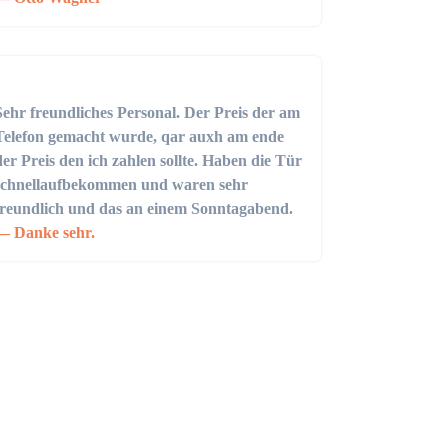
Sehr freundliches Personal. Der Preis der am
Telefon gemacht wurde, qar auxh am ende
der Preis den ich zahlen sollte. Haben die Tür
schnellaufbekommen und waren sehr
freundlich und das an einem Sonntagabend.
Danke sehr.