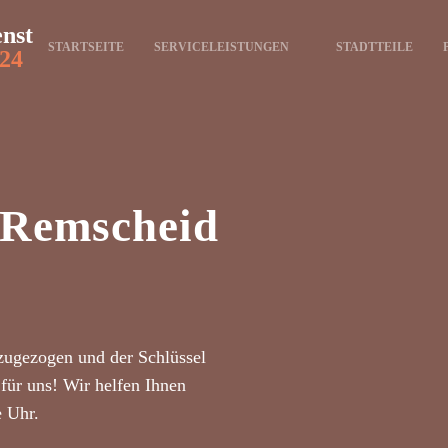
enst
STARTSEITE
SERVICELEISTUNGEN
STADTTEILE
24
t Remscheid
zugezogen und der Schlüssel
für uns! Wir helfen Ihnen
e Uhr.