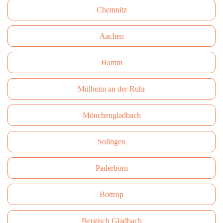
Сhemnitz
Aachen
Hamm
Mülheim an der Ruhr
Mönchengladbach
Solingen
Paderborn
Bottrop
Bergisch Gladbach