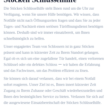
Die Stöcken Schlüsselhilfe steht Ihnen rund um die Uhr zur
Verfügung‚ wenn Sie unsere Hilfe benötigen.​ Wir wissen‚ dass
Notfälle nicht nach Öffnungszeiten fragen und dass Sie zu jeder
Tages- und Nachtzeit einen seriösen Türöffnungsdienst benötigen
können.​ Deshalb sind wir immer einsatzbereit‚ um Ihnen
schnellstmöglich zu helfen.​
Unser engagiertes Team von Schlossern ist in ganz Stöcken
präsent und kann in kürzester Zeit zu Ihrem Standort gelangen.​
Egal ob es sich um eine zugefallene Tür handelt‚ einen verlorenen
Schlüssel oder ein defektes Schloss ー wir haben die Erfahrung
und das Fachwissen‚ um das Problem effizient zu lösen.​
Sie können sich darauf verlassen‚ dass wir bei einem Notfall
sofort reagieren.​ Unser Ziel ist es‚ Ihnen innert kürzester Zeit
Zugang zu Ihrem Zuhause oder Geschäft wiederherzustellen und
Ihnen den bestmöglichen Service zu bieten. Verlassen Sie sich auf
die ausgewiesene Einsatzbereitschaft der Stöcken Schlüsselhilfe.​