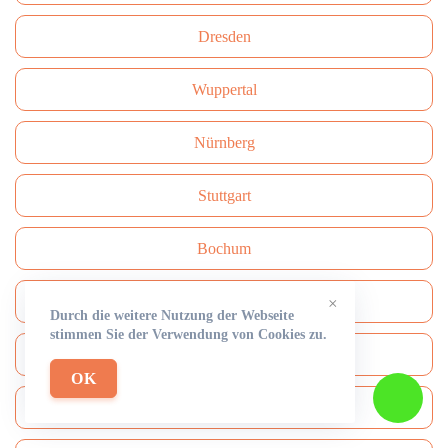
Dresden
Wuppertal
Nürnberg
Stuttgart
Bochum
Dortmund
×
Durch die weitere Nutzung der Webseite
stimmen Sie der Verwendung von Cookies zu.
Krefeld
OK
Münster