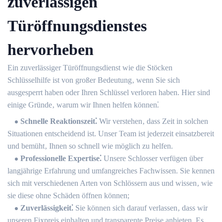
zuverlässigen
Türöffnungsdienstes
hervorheben
Ein zuverlässiger Türöffnungsdienst wie die Stöcken
Schlüsselhilfe ist von großer Bedeutung‚ wenn Sie sich
ausgesperrt haben oder Ihren Schlüssel verloren haben.​ Hier sind
einige Gründe‚ warum wir Ihnen helfen können⁚
Schnelle Reaktionszeit⁚
Wir verstehen‚ dass Zeit in solchen
Situationen entscheidend ist. Unser Team ist jederzeit einsatzbereit
und bemüht‚ Ihnen so schnell wie möglich zu helfen.​
Professionelle Expertise⁚
Unsere Schlosser verfügen über
langjährige Erfahrung und umfangreiches Fachwissen.​ Sie kennen
sich mit verschiedenen Arten von Schlössern aus und wissen‚ wie
sie diese ohne Schäden öffnen können;
Zuverlässigkeit⁚
Sie können sich darauf verlassen‚ dass wir
unseren Fixpreis einhalten und transparente Preise anbieten. Es