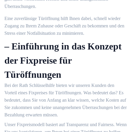
Überraschungen.
Eine zuverlässige Türöffnung hilft Ihnen dabei‚ schnell wieder
Zugang zu Ihrem Zuhause oder Geschäft zu bekommen und den
Stress einer Notfallsituation zu minimieren.
– Einführung in das Konzept
der Fixpreise für
Türöffnungen
Bei der Rath Schlüsselhilfe bieten wir unseren Kunden den
Vorteil eines Fixpreises für Türöffnungen.​ Was bedeutet das?​ Es
bedeutet‚ dass Sie von Anfang an klar wissen‚ welche Kosten auf
Sie zukommen und keine unangenehmen Überraschungen bei der
Bezahlung erwarten müssen.​
Unser Fixpreismodell basiert auf Transparenz und Fairness. Wenn
Sie uns kontaktieren‚ um Ihnen bei einer Türöffnung zu helfen‚