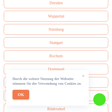
Dresden
Wuppertal
Nürnberg
Stuttgart
Bochum
Dortmund
×
Durch die weitere Nutzung der Webseite
Krefeld
stimmen Sie der Verwendung von Cookies zu.
OK
Münster
Rüdersdorf