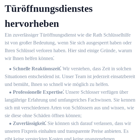
Türöffnungsdienstes
hervorheben
Ein zuverlässiger Türöffnungsdienst wie die Rath Schlüsselhilfe
ist von großer Bedeutung‚ wenn Sie sich ausgesperrt haben oder
Ihren Schlüssel verloren haben.​ Hier sind einige Gründe‚ warum
wir Ihnen helfen können⁚
Schnelle Reaktionszeit⁚
Wir verstehen‚ dass Zeit in solchen
Situationen entscheidend ist. Unser Team ist jederzeit einsatzbereit
und bemüht‚ Ihnen so schnell wie möglich zu helfen.​
Professionelle Expertise⁚
Unsere Schlosser verfügen über
langjährige Erfahrung und umfangreiches Fachwissen.​ Sie kennen
sich mit verschiedenen Arten von Schlössern aus und wissen‚ wie
sie diese ohne Schäden öffnen können;
Zuverlässigkeit⁚
Sie können sich darauf verlassen‚ dass wir
unseren Fixpreis einhalten und transparente Preise anbieten. Es
gibt keine versteckten Kosten und keine unangenehmen