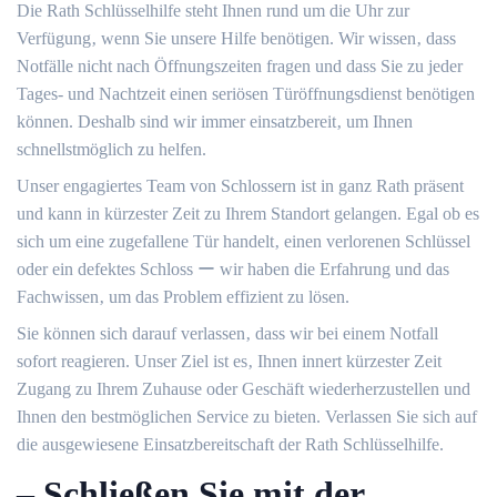
Die Rath Schlüsselhilfe steht Ihnen rund um die Uhr zur
Verfügung‚ wenn Sie unsere Hilfe benötigen.​ Wir wissen‚ dass
Notfälle nicht nach Öffnungszeiten fragen und dass Sie zu jeder
Tages- und Nachtzeit einen seriösen Türöffnungsdienst benötigen
können.​ Deshalb sind wir immer einsatzbereit‚ um Ihnen
schnellstmöglich zu helfen.​
Unser engagiertes Team von Schlossern ist in ganz Rath präsent
und kann in kürzester Zeit zu Ihrem Standort gelangen.​ Egal ob es
sich um eine zugefallene Tür handelt‚ einen verlorenen Schlüssel
oder ein defektes Schloss ー wir haben die Erfahrung und das
Fachwissen‚ um das Problem effizient zu lösen.​
Sie können sich darauf verlassen‚ dass wir bei einem Notfall
sofort reagieren.​ Unser Ziel ist es‚ Ihnen innert kürzester Zeit
Zugang zu Ihrem Zuhause oder Geschäft wiederherzustellen und
Ihnen den bestmöglichen Service zu bieten. Verlassen Sie sich auf
die ausgewiesene Einsatzbereitschaft der Rath Schlüsselhilfe.​
– Schließen Sie mit der