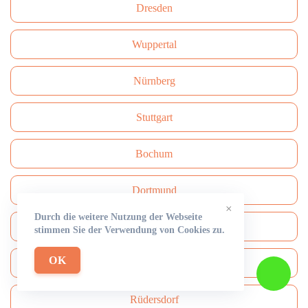
Dresden
Wuppertal
Nürnberg
Stuttgart
Bochum
Dortmund
×
Durch die weitere Nutzung der Webseite
Krefeld
stimmen Sie der Verwendung von Cookies zu.
OK
Münster
Rüdersdorf