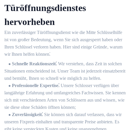
Türöffnungsdienstes
hervorheben
Ein zuverlässiger Türöffnungsdienst wie die Mitte Schlüsselhilfe
ist von großer Bedeutung‚ wenn Sie sich ausgesperrt haben oder
Ihren Schlüssel verloren haben.​ Hier sind einige Gründe‚ warum
wir Ihnen helfen können⁚
Schnelle Reaktionszeit⁚
Wir verstehen‚ dass Zeit in solchen
Situationen entscheidend ist. Unser Team ist jederzeit einsatzbereit
und bemüht‚ Ihnen so schnell wie möglich zu helfen.​
Professionelle Expertise⁚
Unsere Schlosser verfügen über
langjährige Erfahrung und umfangreiches Fachwissen.​ Sie kennen
sich mit verschiedenen Arten von Schlössern aus und wissen‚ wie
sie diese ohne Schäden öffnen können;
Zuverlässigkeit⁚
Sie können sich darauf verlassen‚ dass wir
unseren Fixpreis einhalten und transparente Preise anbieten. Es
gibt keine versteckten Kosten und keine unangenehmen