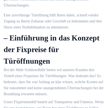
Überraschungen.
Eine zuverlässige Türöffnung hilft Ihnen dabei‚ schnell wieder
Zugang zu Ihrem Zuhause oder Geschäft zu bekommen und den
Stress einer Notfallsituation zu minimieren.
– Einführung in das Konzept
der Fixpreise für
Türöffnungen
Bei der Mitte Schlüsselhilfe bieten wir unseren Kunden den
Vorteil eines Fixpreises für Türöffnungen.​ Was bedeutet das?​ Es
bedeutet‚ dass Sie von Anfang an klar wissen‚ welche Kosten auf
Sie zukommen und keine unangenehmen Überraschungen bei der
Bezahlung erwarten müssen.​
Unser Fixpreismodell basiert auf Transparenz und Fairness. Wenn
Sie uns kontaktieren‚ um Ihnen bei einer Türöffnung zu helfen‚