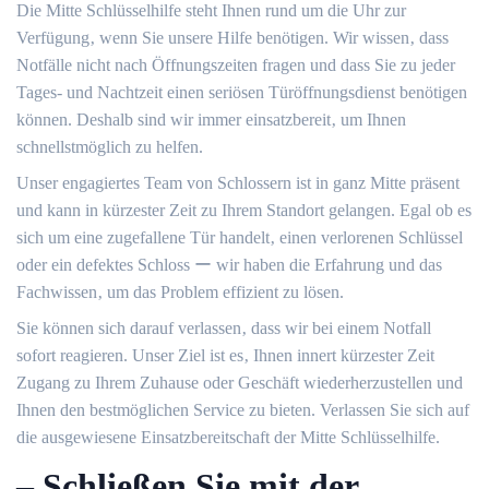
Die Mitte Schlüsselhilfe steht Ihnen rund um die Uhr zur
Verfügung‚ wenn Sie unsere Hilfe benötigen.​ Wir wissen‚ dass
Notfälle nicht nach Öffnungszeiten fragen und dass Sie zu jeder
Tages- und Nachtzeit einen seriösen Türöffnungsdienst benötigen
können.​ Deshalb sind wir immer einsatzbereit‚ um Ihnen
schnellstmöglich zu helfen.​
Unser engagiertes Team von Schlossern ist in ganz Mitte präsent
und kann in kürzester Zeit zu Ihrem Standort gelangen.​ Egal ob es
sich um eine zugefallene Tür handelt‚ einen verlorenen Schlüssel
oder ein defektes Schloss ー wir haben die Erfahrung und das
Fachwissen‚ um das Problem effizient zu lösen.​
Sie können sich darauf verlassen‚ dass wir bei einem Notfall
sofort reagieren.​ Unser Ziel ist es‚ Ihnen innert kürzester Zeit
Zugang zu Ihrem Zuhause oder Geschäft wiederherzustellen und
Ihnen den bestmöglichen Service zu bieten. Verlassen Sie sich auf
die ausgewiesene Einsatzbereitschaft der Mitte Schlüsselhilfe.​
– Schließen Sie mit der