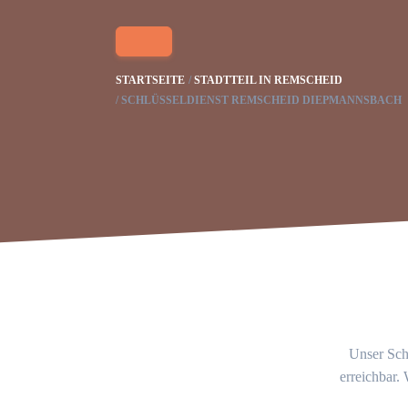
STARTSEITE
STADTTEIL IN REMSCHEID
SCHLÜSSELDIENST REMSCHEID DIEPMANNSBACH
Unser Schl
erreichbar.