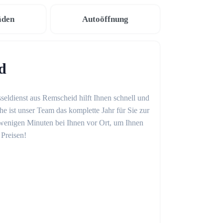
äden
Autoöffnung
d
seldienst aus Remscheid hilft Ihnen schnell und
 ist unser Team das komplette Jahr für Sie zur
in wenigen Minuten bei Ihnen vor Ort, um Ihnen
 Preisen!