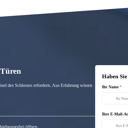
n Türen
Haben Sie
hsel des Schlosses erfordern. Aus Erfahrung wissen
Ihr Name
Ihre E-Mail-Ad
hädigungsfrei öffnen.