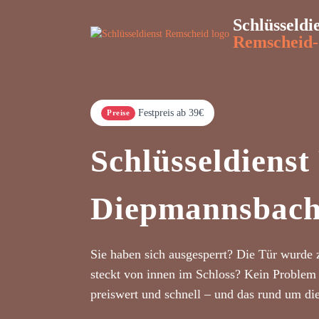
Schlüsseldi
Remscheid-
Festpreis ab 39€
Preise
Schlüsseldiens
Diepmannsbac
Sie haben sich ausgesperrt? Die Tür wurde 
steckt von innen im Schloss? Kein Problem 
preiswert und schnell – und das rund um di