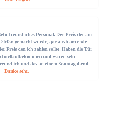
Sehr freundliches Personal. Der Preis der am
Telefon gemacht wurde, qar auxh am ende
der Preis den ich zahlen sollte. Haben die Tür
schnellaufbekommen und waren sehr
freundlich und das an einem Sonntagabend.
Danke sehr.