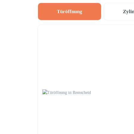
Türöffnung
Zyli