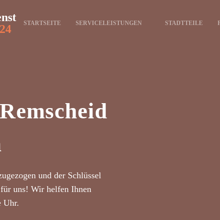
enst
STARTSEITE
SERVICELEISTUNGEN
STADTTEILE
24
t Remscheid
h
zugezogen und der Schlüssel
für uns! Wir helfen Ihnen
e Uhr.