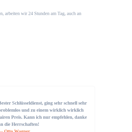
n, arbeiten wir 24 Stunden am Tag, auch an
Bester Schlüsseldienst, ging sehr schnell sehr
problemlos und zu einem wirklich wirklich
fairen Preis. Kann ich nur empfehlen, danke
an die Herrschaften!
Otto Wagner